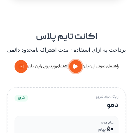
اکانت تایم پلاس
پرداخت به ازای استفاده · مدت اشتراک نامحدود دائمی
راهنمای صوتی این پلن
راهنمای ویدیویی این پلن
رایگان برای شروع
شروع
دمو
پیام هدیه
۵۰
پیام