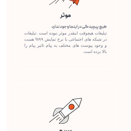
موثر
هیچ پیچیدگی در اینجا وجود ندارد
تبلیغات هیچوقت اینقدر موثر نبوده است .تبلیغات
در شبکه های اجتماعی با نرخ نمایش ۹۹% هست
و وجود پیوست های مختلف به پیام تاثیر پیام را
بالا برده است