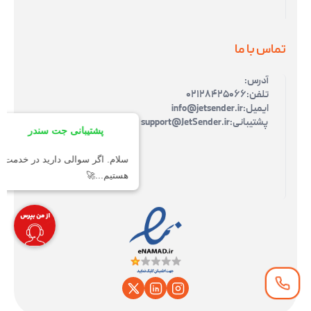
تماس با ما
آدرس:
تلفن:
۰۲۱۲۸۴۲۵۰۶۶
ایمیل:
info@jetsender.ir
پشتیبانی:
support@JetSender.ir