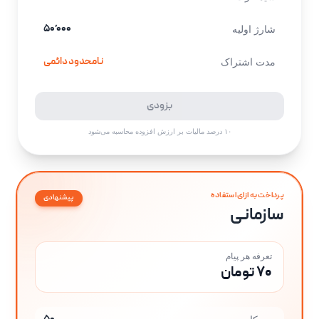
۵۰٬۰۰۰
شارژ اولیه
نامحدود دائمی
مدت اشتراک
بزودی
۱۰ درصد مالیات بر ارزش افزوده محاسبه می‌شود
پرداخت به ازای استفاده
پیشنهادی
سازمانی
تعرفه هر پیام
۷۰ تومان