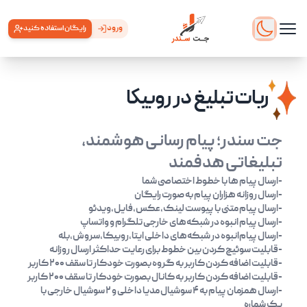
ورود
رایگان استفاده کنید
ربات تبلیغ در روبیکا
جت سندر؛ پیام رسانی هوشمند،
تبلیغاتی هدفمند
-ارسال پیام ها با خطوط اختصاصی شما
-ارسال روزانه هزاران پیام به صورت رایگان
-ارسال پیام متنی با پیوست لینک،عکس،فایل،ویدئو
-ارسال پیام‌ انبوه در شبکه‌های خارجی تلگرام و واتساپ
-ارسال پیام‌انبوه در شبکه‌های داخلی ایتا،روبیکا،سروش،بله
-قابلیت سوئیچ کردن بین خطوط برای رعایت حداکثر ارسال روزانه
-قابلیت اضافه کردن کاربر به گروه بصورت خودکار تا سقف ۲۰۰ کاربر
-قابلیت اضافه کردن کاربر به کانال بصورت خودکار تا سقف ۲۰۰ کاربر
-ارسال همزمان پیام به ۴ سوشیال مدیا داخلی و ۲ سوشیال خارجی با
یک شماره