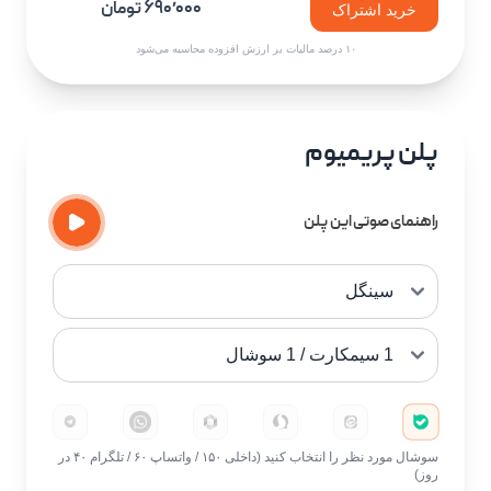
۶۹۰٬۰۰۰ تومان
خرید اشتراک
۱۰ درصد مالیات بر ارزش افزوده محاسبه می‌شود
پلن پریمیوم
راهنمای صوتی این پلن
سوشال مورد نظر را انتخاب کنید (داخلی ۱۵۰ / واتساپ ۶۰ / تلگرام ۴۰ در
روز)