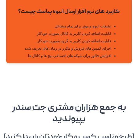
کاربرد های نرم افزار ارسال انبوه پیامک چیست؟
تبلیغات انبوه و مؤثر برای تمام مشاغل
قابلیت اضافه کردن کاربر به کانال بصورت خودکار
قابلیت اضافه کردن کاربر به گروه بصورت خودکار
اجرای کمپین های فروش و مکرر در زمان های تعریف شده
افزایش فالور برای شبکه های اجتماعی پیج ها و کانال ها
به جمع هزاران مشتری جت سندر
بپیوندید
(طرح مناسب کسب و کار خودتان را پیدا کنید)