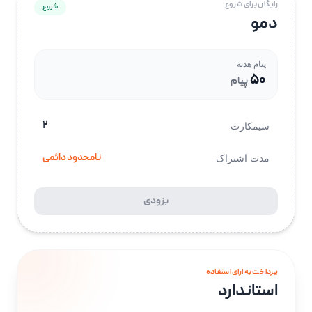
رایگان برای شروع
شروع
دمو
پیام هدیه
۵۰
پیام
۲
سیمکارت
نامحدود دائمی
مدت اشتراک
بزودی
پرداخت به ازای استفاده
استاندارد