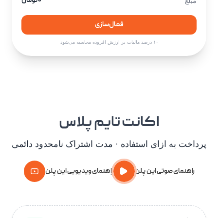
۰ تومان
مبلغ
فعال‌سازی
۱۰ درصد مالیات بر ارزش افزوده محاسبه می‌شود
اکانت تایم پلاس
پرداخت به ازای استفاده · مدت اشتراک نامحدود دائمی
راهنمای صوتی این پلن
راهنمای ویدیویی این پلن