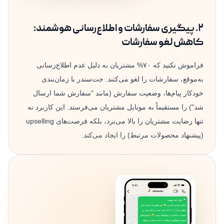
۲. پیگیری سفارشات و اطلاع‌رسانی هوشمند:
کاهش لغو سفارشات
فراموش نکنید که ۷۰% مشتریان به دلیل عدم اطلاع‌رسانی
به‌موقع، سفارشات را لغو می‌کنند. جت‌سندر با زمان‌بندی
خودکار پیام‌ها، وضعیت سفارش (مانند "سفارش شما ارسال
شد") را مستقیماً به موبایل مشتریان می‌فرستد. این کاربرد نه
تنها رضایت مشتریان را بالا می‌برد، بلکه فرصت‌های upselling
(پیشنهاد محصولات مرتبط) را ایجاد می‌کند.