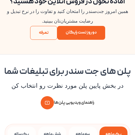
آماده تحول در فروش آنلاین خود هستید؟
همین امروز جت‌سندر را امتحان کنید و تفاوت را در نرخ تبدیل و
رضایت مشتریان‌تان ببینید.
دو روز تست رایگان
تعرفه
پلن های جت سندر برای تبلیغات شما
در بخش پایین پلن مورد نظرت رو انتخاب کن
راهنمای ویدیویی پلن‌ها
یک ماهه
سه ماهه
شش ماهه
یک ساله