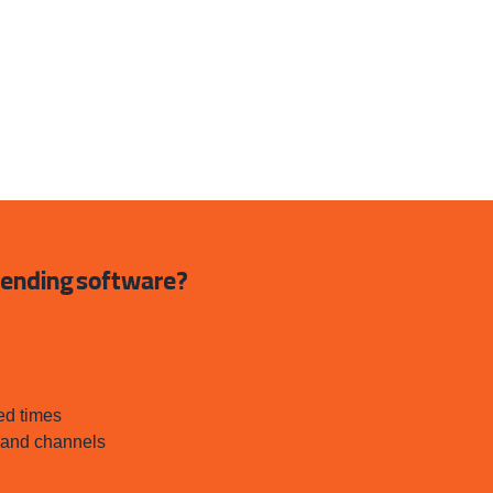
 sending software?
ed times
s and channels