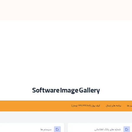
Software Image Gallery