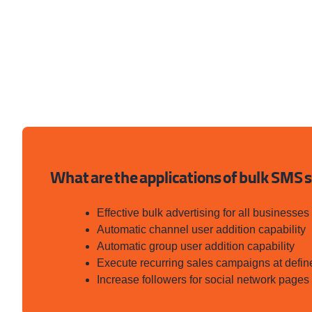
What are the applications of bulk SMS
Effective bulk advertising for all businesses
Automatic channel user addition capability
Automatic group user addition capability
Execute recurring sales campaigns at defin
Increase followers for social network page