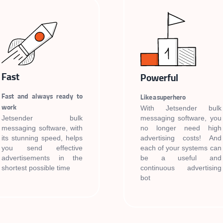
Fast
Powerful
Fast and always ready to
Like a superhero
work
With Jetsender bulk
messaging software, you
Jetsender bulk
no longer need high
messaging software, with
advertising costs! And
its stunning speed, helps
each of your systems can
you send effective
be a useful and
advertisements in the
continuous advertising
shortest possible time
bot