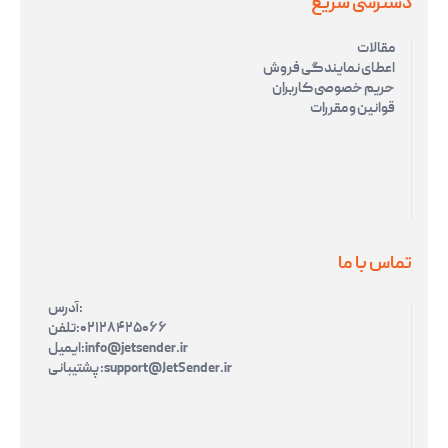
دسترسی سریع
مقالات
اعطای نمایندگی فروش
حریم خصوصی کاربران
قوانین و مقررات
تماس با ما
آدرس:
۰۲۱۲۸۴۲۵۰۶۶
تلفن:
info@jetsender.ir
ایمیل:
support@JetSender.ir
پشتیبانی: